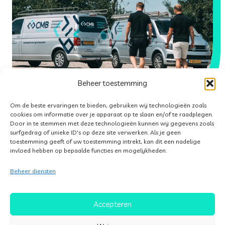
Beheer toestemming
Om de beste ervaringen te bieden, gebruiken wij technologieën zoals
cookies om informatie over je apparaat op te slaan en/of te raadplegen.
Door in te stemmen met deze technologieën kunnen wij gegevens zoals
surfgedrag of unieke ID's op deze site verwerken. Als je geen
toestemming geeft of uw toestemming intrekt, kan dit een nadelige
invloed hebben op bepaalde functies en mogelijkheden.
Perfect fit
Beheer diensten
Accepteren
Waarom BouwGarant past bij ons? Wij vinden kwaliteit,
betrouwbaarheid en duidelijkheid ontzettend belangrijk.